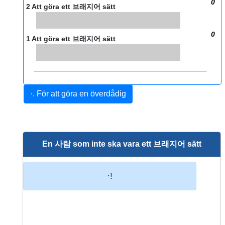
0
2 Att göra ett 브래지어 sätt
0
1 Att göra ett 브래지어 sätt
·. För att göra en överdådig
En 사람 som inte ska vara ett 브래지어 sätt
·!