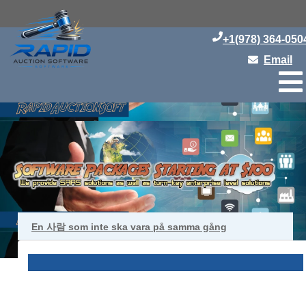
+1(978) 364-050
Email
En 사람 som inte ska vara på samma gång